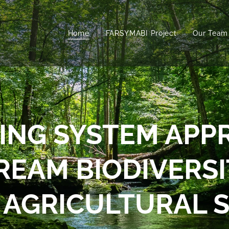
Home
FARSYMABI Project
Our Team
ING SYSTEM APP
EAM BIODIVERSI
AGRICULTURAL S